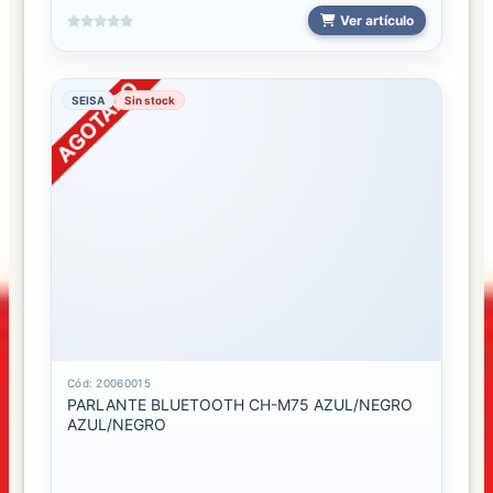
Ver artículo
DTTECH22
SEISA
Sin stock
Cód: 20060015
PARLANTE BLUETOOTH CH-M75 AZUL/NEGRO
AZUL/NEGRO