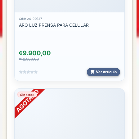
Cód: 20100317
ARO LUZ PRENSA PARA CELULAR
¢9.900,00
¢12.900,00
Ver artículo
Sin stock