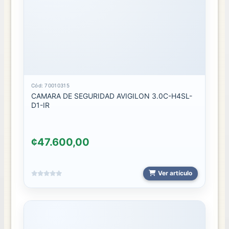
Cód: 70010315
CAMARA DE SEGURIDAD AVIGILON 3.0C-H4SL-
D1-IR
¢47.600,00
Ver artículo