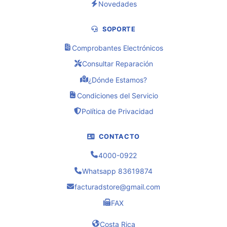
Novedades
SOPORTE
Comprobantes Electrónicos
Consultar Reparación
¿Dónde Estamos?
Condiciones del Servicio
Política de Privacidad
CONTACTO
4000-0922
Whatsapp 83619874
facturadstore@gmail.com
FAX
Costa Rica