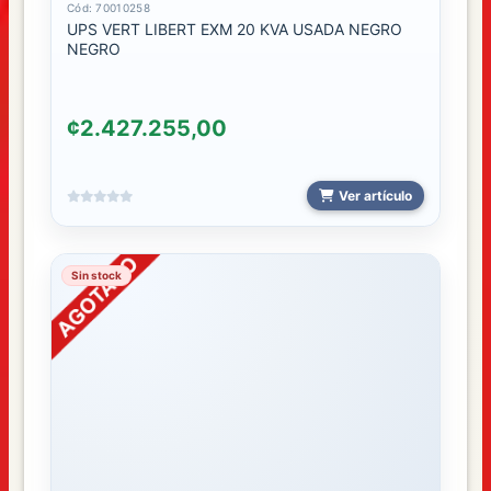
Cód: 70010258
UPS VERT LIBERT EXM 20 KVA USADA NEGRO
NEGRO
¢2.427.255,00
Ver artículo
Sin stock