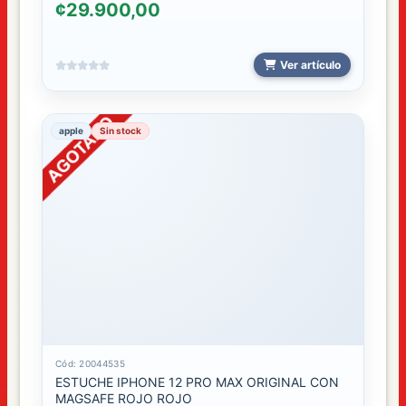
¢29.900,00
Ver artículo
apple
Sin stock
Cód: 20044535
ESTUCHE IPHONE 12 PRO MAX ORIGINAL CON
MAGSAFE ROJO ROJO