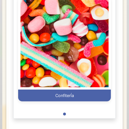
ConfiterÍa