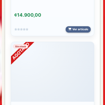
¢14.900,00
Ver artículo
Sin stock