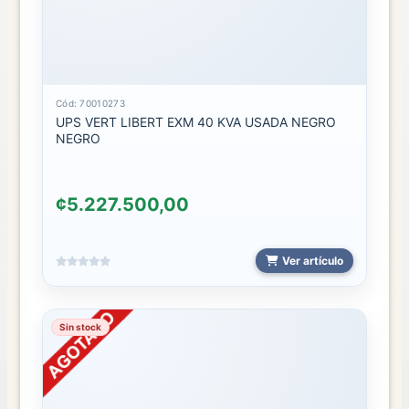
Cód: 70010273
UPS VERT LIBERT EXM 40 KVA USADA NEGRO
NEGRO
¢5.227.500,00
Ver artículo
Sin stock